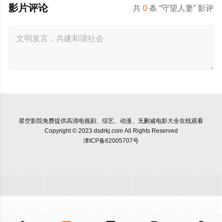
影片评论
共
0
条 “守望人妻” 影评
星空影院
免费提供高清电视剧、综艺、动漫、无删减电影大全在线观看
Copyright © 2023 dsdrkj.com All Rights Reserved
津ICP备62005707号